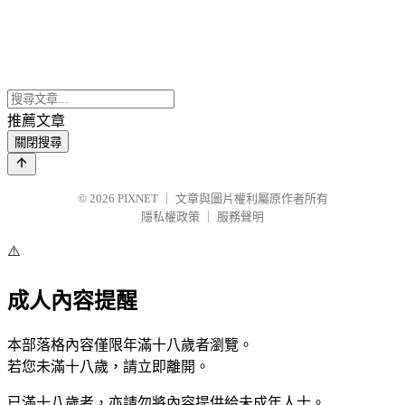
推薦文章
關閉搜尋
© 2026
PIXNET
｜
文章與圖片權利屬原作者所有
隱私權政策
｜
服務聲明
⚠️
成人內容提醒
本部落格內容僅限年滿十八歲者瀏覽。
若您未滿十八歲，請立即離開。
已滿十八歲者，亦請勿將內容提供給未成年人士。