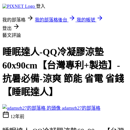
登入
我的部落格
我的部落格後台
我的帳號
登出
藝文評論
睡眠達人-QQ冷凝膠涼墊
60x90cm【台灣專利+製造】-
抗暑必備-涼爽 節能 省電 省錢
【睡眠達人】
adamsrh27的部落格
12年前