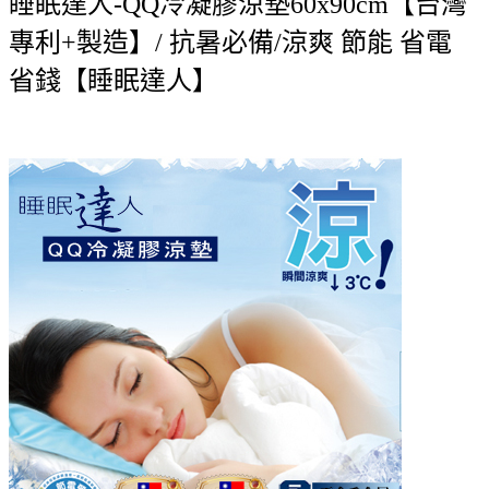
睡眠達人-QQ冷凝膠涼墊60x90cm【台灣
專利+製造】/ 抗暑必備/涼爽 節能 省電
省錢【睡眠達人】