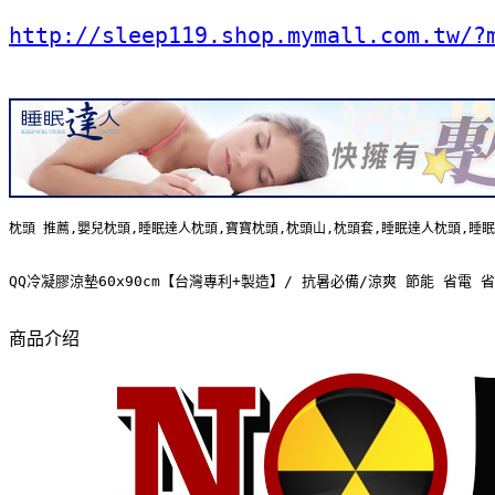
http://sleep119.shop.mymall.com.tw/?
枕頭 推薦,嬰兒枕頭,睡眠達人枕頭,寶寶枕頭,枕頭山,枕頭套,睡眠達人枕頭,睡
QQ冷凝膠涼墊60x90cm【台灣專利+製造】/ 抗暑必備/涼爽 節能 省電
商品介绍