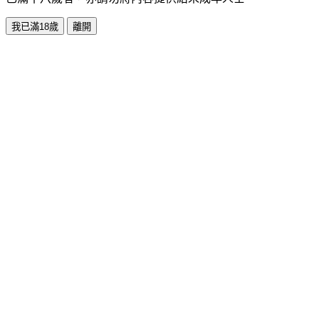
我已滿18歲
離開